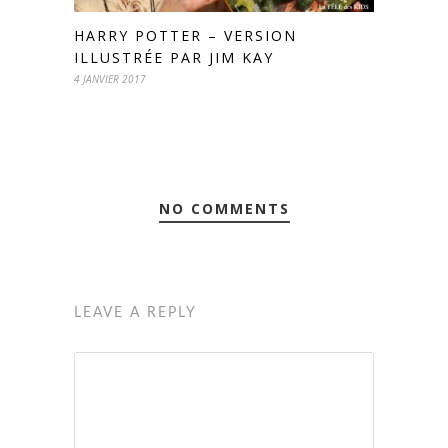
HARRY POTTER – VERSION
ILLUSTRÉE PAR JIM KAY
4 JANVIER 2017
NO COMMENTS
LEAVE A REPLY