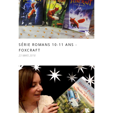
SÉRIE ROMANS 10-11 ANS -
FOXCRAFT
23 MARS 2018