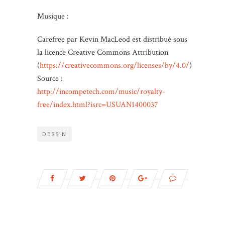
Musique :
Carefree par Kevin MacLeod est distribué sous
la licence Creative Commons Attribution
(
https://creativecommons.org/licenses/by/4.0/
)
Source :
http://incompetech.com/music/royalty-
free/index.html?isrc=USUAN1400037
DESSIN