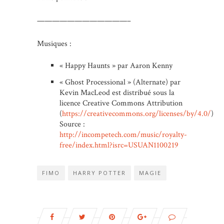
————————————–
Musiques :
« Happy Haunts » par Aaron Kenny
« Ghost Processional » (Alternate) par
Kevin MacLeod est distribué sous la
licence Creative Commons Attribution
(
https://creativecommons.org/licenses/by/4.0/
)
Source :
http://incompetech.com/music/royalty-
free/index.html?isrc=USUAN1100219
FIMO
HARRY POTTER
MAGIE