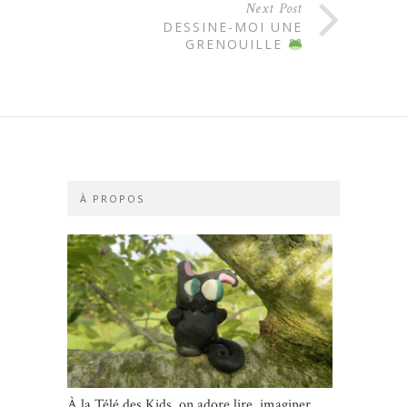
Next Post
DESSINE-MOI UNE
GRENOUILLE
À PROPOS
À la Télé des Kids, on adore lire, imaginer,