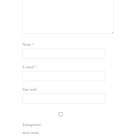
Nom
*
E-mail
*
Site web
Enregistrer
mon nom,