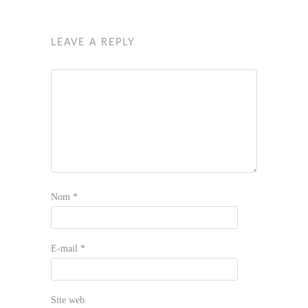
LEAVE A REPLY
Nom
*
E-mail
*
Site web