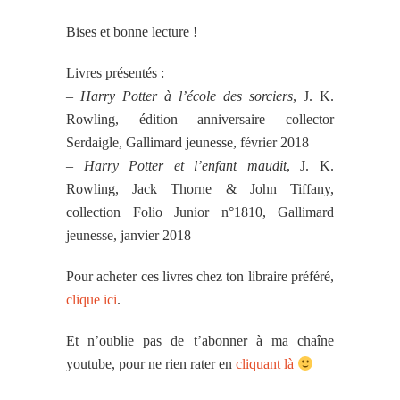
Bises et bonne lecture !
Livres présentés :
–
Harry Potter à l’école des sorciers
, J. K.
Rowling, édition anniversaire collector
Serdaigle, Gallimard jeunesse, février 2018
–
Harry Potter et l’enfant maudit
, J. K.
Rowling, Jack Thorne & John Tiffany,
collection Folio Junior n°1810, Gallimard
jeunesse, janvier 2018
Pour acheter ces livres chez ton libraire préféré,
clique ici
.
Et n’oublie pas de t’abonner à ma chaîne
youtube, pour ne rien rater en
cliquant là