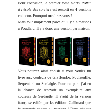
Pour l’occasion, le premier tome
Harry Potter
à l’école des sorciers
est ressorti en 4 versions
collector. Pourquoi me direz-vous ?
Mais tout simplement parce qu’il y a 4 maisons
à Poudlard. Il y a donc une version par maison.
Vous pourrez ainsi choisir si vous voulez un
livre aux couleurs de Gryffondor, Poufsouffle,
Serpentard ou Serdaigle. Pour ma part, j’ai eu
la chance de recevoir un exemplaire aux
couleurs de Serdaigle. Il s’agit de la version
française éditée par les éditions Gallimard que
je remercie encore au passage ! Dans chaque