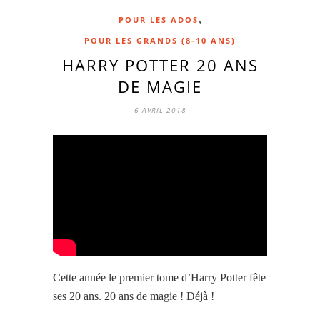
,
POUR LES ADOS
POUR LES GRANDS (8-10 ANS)
HARRY POTTER 20 ANS
DE MAGIE
6 AVRIL 2018
Cette année le premier tome d’Harry Potter fête
ses 20 ans. 20 ans de magie ! Déjà !