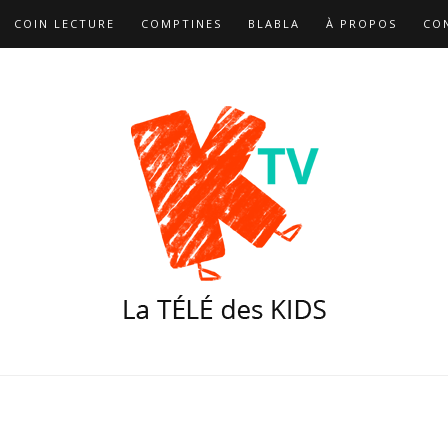
COIN LECTURE
COMPTINES
BLABLA
À PROPOS
CO