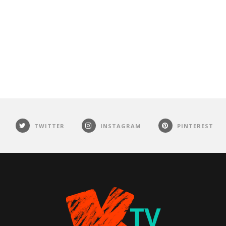
TWITTER
INSTAGRAM
PINTEREST