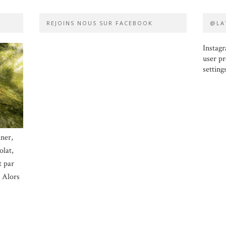
REJOINS NOUS SUR FACEBOOK
@LA
Instagr
user pr
setting
iner,
olat,
t par
! Alors