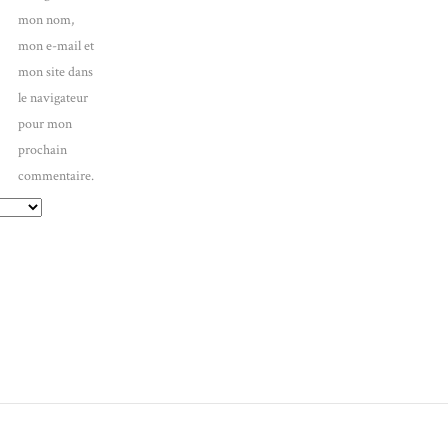
mon nom,
mon e-mail et
mon site dans
le navigateur
pour mon
prochain
commentaire.