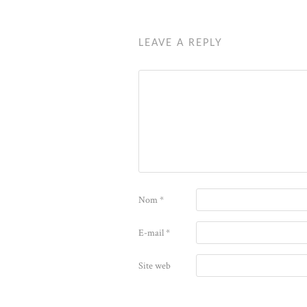
LEAVE A REPLY
Nom
*
E-mail
*
Site web