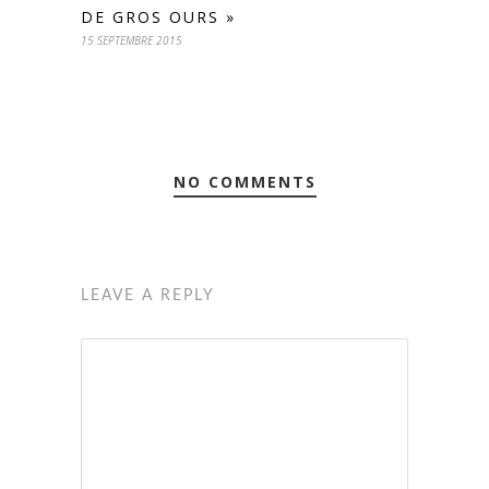
DE GROS OURS »
15 SEPTEMBRE 2015
NO COMMENTS
LEAVE A REPLY