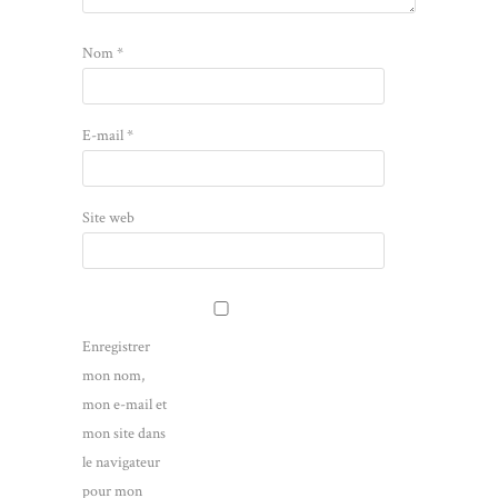
Nom
*
E-mail
*
Site web
Enregistrer
mon nom,
mon e-mail et
mon site dans
le navigateur
pour mon