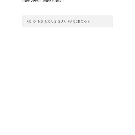
bienvenue chez nous !
REJOINS NOUS SUR FACEBOOK