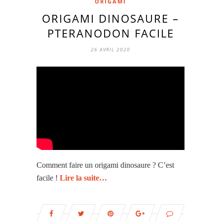
ORIGAMI
ORIGAMI DINOSAURE –
PTERANODON FACILE
26 AVRIL 2020
Comment faire un origami dinosaure ? C’est
facile !
Lire la suite…