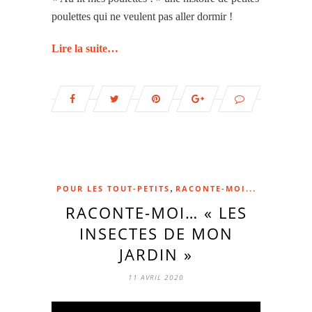
poulettes qui ne veulent pas aller dormir !
Lire la suite…
,
POUR LES TOUT-PETITS
RACONTE-MOI...
RACONTE-MOI… « LES
INSECTES DE MON
JARDIN »
11 AVRIL 2020