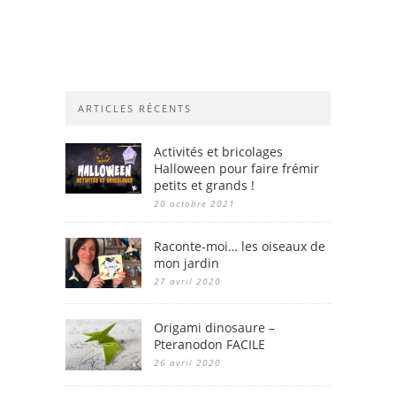
ARTICLES RÉCENTS
Activités et bricolages
Halloween pour faire frémir
petits et grands !
20 octobre 2021
Raconte-moi… les oiseaux de
mon jardin
27 avril 2020
Origami dinosaure –
Pteranodon FACILE
26 avril 2020