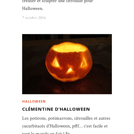
creuser et sculpter une citrouille pour
Halloween.
7 octobre 2016
HALLOWEEN
CLÉMENTINE D’HALLOWEEN
Les potirons, potimarrons, citrouilles et autres
cucurbitacés d’Halloween, pfff… c’est facile et
tout le monde en fait ! Et…