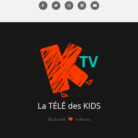
Made with
in France